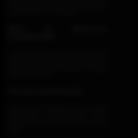
entier. Avec un design moderne et une interface intuitive,
nine casino login est rapide et sécurisé, garantissant une
navigation fluide pour tous les utilisateurs.
Offre de Bienvenue
Exceptionnelle
Le code bonus nine casino est l’un des plus attractifs du
marché. En vous inscrivant, vous bénéficiez d’un bonus de
bienvenue allant jusqu’à 450 € ainsi que 250 free spins.
Cette offre unique vous permet de découvrir une multitude
de jeux sans risque initial.
Avis de la Communauté
Les avis nine casino sont généralement positifs, soulignant
la qualité des jeux, la rapidité des retraits et le service
clientèle efficace. Le code promo nine casino est souvent
mentionné comme un atout majeur pour les nouveaux
joueurs.