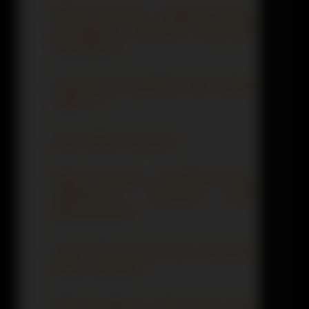
Nine Casino : Gagnez Des
Jackpots Géants Chaque
Semaine !
Comment profiter de cette
offre ?
Avis Nine Casino
Nine Casino : Profitez Des
Meilleurs Bonus De
Bienvenue !
Une Personne Du Casino
Nine Casino
Présentation Générale Du