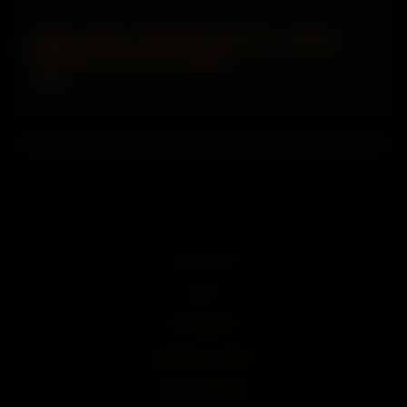
Покер на деньги в Pokerdom Казахстан: широкие
возможности и честный вывод!
2 views
18 U.S.C 2257
DMCA
Privacybeleid
Gebruiksvoorwaarden
Inhoud verwijderen