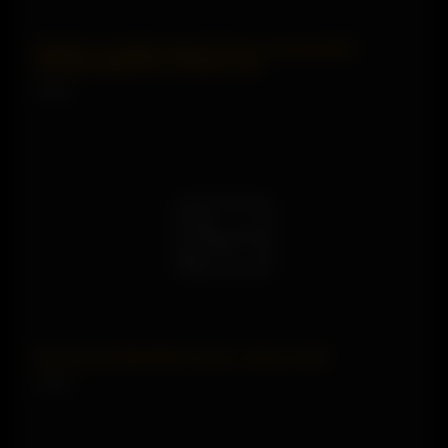
Играйте в онлайн-казино Pin Up и выигрывайте
большие джекпоты в Казахстане
0 views
Recensione BetOnRed Casino e Bonus 2024
0 views