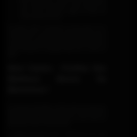
Nine Casino Login : Une fois inscrit, vous pourrez
vous connecter facilement à votre compte via le
Nine Casino login pour profiter de toutes les
fonctionnalités du casino.
En résumé, l’offre de bienvenue du Nine Casino est un
excellent moyen de commencer votre expérience de jeu
en ligne avec un avantage considérable. N’hésitez pas à
consulter les avis Nine Casino pour en savoir plus sur les
autres promotions et avantages offerts par ce casino en
ligne.
Nine Casino : Profitez Des
Meilleurs Bonus De
Bienvenue !
Le processus d’inscription sur Nine Casino est conçu pour
être aussi simple et rapide que possible. Voici les étapes à
suivre pour vous inscrire et profiter de votre bonus de
bienvenue de 450 € et 250 free spins.
Visitez le site Nine Casino : Rendez-vous sur le site