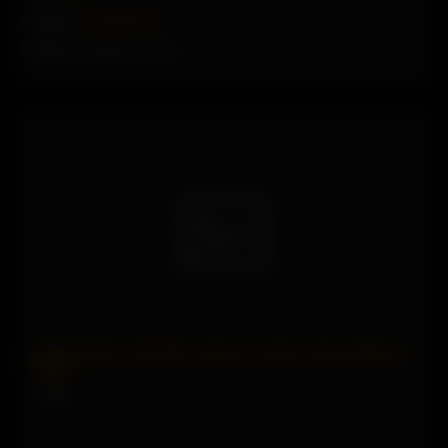
Category:
Uncategorized
Added on: October 30, 2024
Experimente o SSS Bet: Jogue no maior casino online do
Brasil
3 views