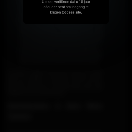
U moet verifiëren dat u 18 jaar
entre le chat en direct, l’e-mail et le téléphone. Le
of ouder bent om toegang te
chat en direct est particulièrement apprécié pour sa
krijgen tot deze site.
réactivité et sa facilité d’utilisation.
Résolution rapide des problèmes: Grâce à une
équipe bien formée et dédiée, les problèmes sont
généralement résolus en quelques minutes. Que
vous ayez besoin d’aide pour le nine casino login
ou pour comprendre les conditions du nine casino
no deposit bonus, vous serez assisté rapidement.
Langues disponibles: Le support est disponible en
plusieurs langues, garantissant une communication
claire et efficace, peu importe votre pays d’origine.
En somme, le support client de Nine Casino est un atout
majeur qui contribue à l’expérience utilisateur positive.
Que vous consultiez un nine casino avis ou que vous
décidiez de vous inscrire, vous pouvez être sûr que votre
satisfaction est une priorité absolue.
Introduction à Avis Nine
Casino