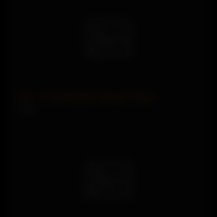
Jet X – Le Jeu d’Argent en Vogue en France
1 views