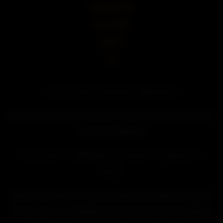
Ouderlijk toezicht
Onze websites
Adverteren
Links
© 2022 Alle rechten voorbehouden. MegaSexClinic.nl
Het is gebruikers verboden materiaal te plaatsen waarop personen onder
de 18 jaar zijn afgebeeld.
Alle pornovideo's en afbeeldingen zijn eigendom en copyright van hun
eigenaren.
Vrijwaring: We hebben een nultolerantiebeleid tegen illegale pornografie.
Alle links, video's en afbeeldingen zijn afkomstig van derden. Wij hebben