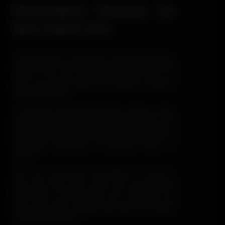
Présentation Générale Du
Nine Casino Avis
Chez Nine Casino, la sécurité de vos transactions est une
priorité absolue. Que vous utilisiez votre code bonus Nine
Casino ou que vous souhaitiez simplement retirer vos
gains, vous pouvez compter sur des options de paiement
sécurisées et fiables.
Les méthodes de paiement disponibles incluent les cartes
de crédit, les portefeuilles électroniques populaires, et les
transferts bancaires. Chaque transaction est protégée par
des protocoles de sécurité avancés, garantissant que vos
informations personnelles et financières restent en
sécurité.
Pour ceux qui recherchent une expérience de casino en
ligne sans tracas, Nine Casino offre une plateforme
transparente et sécurisée. Après avoir consulté les avis
Nine Casino, vous constaterez que la satisfaction des
joueurs est élevée, en grande partie grâce à ces options
de paiement sécurisées.