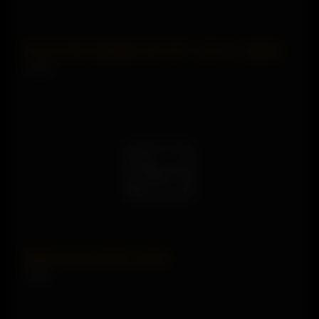
Pin Up Casino официальный сайт – доступ к зеркалу
6 views
Авиатор игра онлайн в казино
0 views